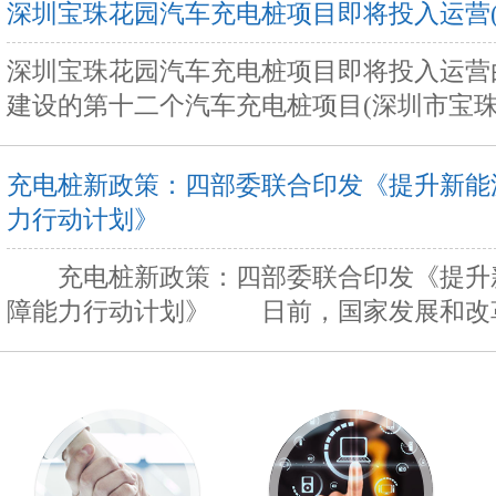
深圳宝珠花园汽车充电桩项目即将投入运营(
深圳宝珠花园汽车充电桩项目即将投入运营
建设的第十二个汽车充电桩项目(深圳市宝珠花
充电桩新政策：四部委联合印发《提升新能
力行动计划》
充电桩新政策：四部委联合印发《提升
障能力行动计划》 日前，国家发展和改革委